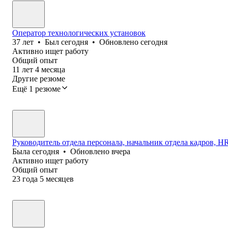
Оператор технологических установок
37
лет
•
Был
сегодня
•
Обновлено
сегодня
Активно ищет работу
Общий опыт
11
лет
4
месяца
Другие резюме
Ещё 1 резюме
Руководитель отдела персонала, начальник отдела кадров, HR 
Была
сегодня
•
Обновлено
вчера
Активно ищет работу
Общий опыт
23
года
5
месяцев