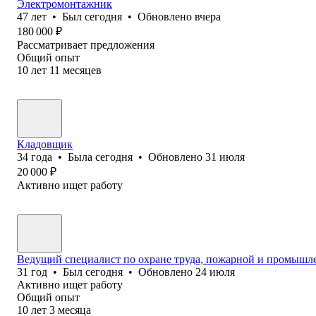
Электромонтажник
47
лет
•
Был
сегодня
•
Обновлено
вчера
180 000
₽
Рассматривает предложения
Общий опыт
10
лет
11
месяцев
Кладовщик
34
года
•
Была
сегодня
•
Обновлено
31 июля
20 000
₽
Активно ищет работу
Ведущий специалист по охране труда, пожарной и промышл
31
год
•
Был
сегодня
•
Обновлено
24 июля
Активно ищет работу
Общий опыт
10
лет
3
месяца