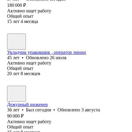
180 000
₽
Активно ищет работу
Общий опыт
15
лет
4
месяца
Укладчик упаковщик , оператор линии
45
лет
•
Обновлено
26 июля
Активно ищет работу
Общий опыт
20
лет
8
месяцев
Дежурный инженер
36
лет
•
Был
сегодня
•
Обновлено
3 августа
90 000
₽
Активно ищет работу
Общий опыт