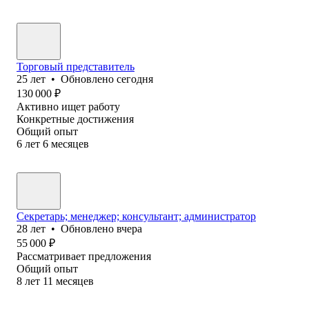
Торговый представитель
25
лет
•
Обновлено
сегодня
130 000
₽
Активно ищет работу
Конкретные достижения
Общий опыт
6
лет
6
месяцев
Секретарь; менеджер; консультант; администратор
28
лет
•
Обновлено
вчера
55 000
₽
Рассматривает предложения
Общий опыт
8
лет
11
месяцев