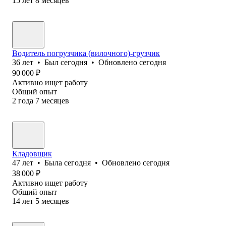
15
лет
8
месяцев
Водитель погрузчика (вилочного)-грузчик
36
лет
•
Был
сегодня
•
Обновлено
сегодня
90 000
₽
Активно ищет работу
Общий опыт
2
года
7
месяцев
Кладовщик
47
лет
•
Была
сегодня
•
Обновлено
сегодня
38 000
₽
Активно ищет работу
Общий опыт
14
лет
5
месяцев