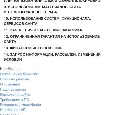
ИЛИ ПОЛЬЗОВАТЕЛЯ, ОБЖАЛОВАНИЕ БЛОКИРОВКИ
9. ИСПОЛЬЗОВАНИЕ МАТЕРИАЛОВ САЙТА.
ИНТЕЛЛЕКТУАЛЬНЫЕ ПРАВА
10. ИСПОЛЬЗОВАНИЕ СИСТЕМ, ФУНКЦИОНАЛА,
СЕРВИСОВ САЙТА
11. ЗАЯВЛЕНИЯ И ЗАВЕРЕНИЯ ЗАКАЗЧИКА
12. ОГРАНИЧЕННАЯ ГАРАНТИЯ НА ИСПОЛЬЗОВАНИЕ
САЙТА
13. ФИНАНСОВЫЕ ОТНОШЕНИЯ
14. ЗАПРОС ИНФОРМАЦИИ, РАССЫЛКИ, ИЗМЕНЕНИЯ
УСЛОВИЙ
HeadHunter
Размещение вакансий
Поиск по резюме
О компании
Наши вакансии
Реклама на сайте
Требования к ПО
Безопасный HeadHunter
HeadHunter API
Партнерам