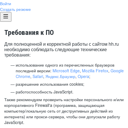
Войти
Создать резюме
Требования к ПО
Для полноценной и корректной работы с сайтом hh.ru
необходимо соблюдать следующие технические
требования:
использование одного из перечисленных браузеров
последней версии:
Microsoft Edge
,
Mozilla Firefox
,
Google
Chrome
,
Safari
,
Яндекс.Браузер
,
Opera
;
разрешение использования cookies;
работоспособность JavaScript.
Также рекомендуем проверить настройки персонального и/или
корпоративного Firewall'a (программа, защищающая
компьютер/локальную сеть от деструктивных действий из
интернета) или прокси-сервера, чтобы они допускали работу
JavaScript.